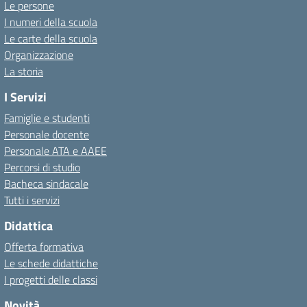
Le persone
I numeri della scuola
Le carte della scuola
Organizzazione
La storia
I Servizi
Famiglie e studenti
Personale docente
Personale ATA e AAEE
Percorsi di studio
Bacheca sindacale
Tutti i servizi
Didattica
Offerta formativa
Le schede didattiche
I progetti delle classi
Novità