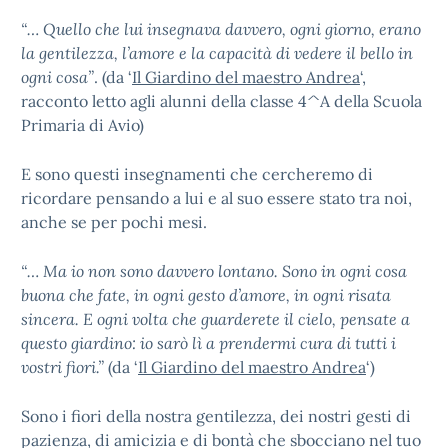
“… Quello che lui insegnava davvero, ogni giorno, erano
la gentilezza, l’amore e la capacità di vedere il bello in
ogni cosa”
. (da ‘
Il Giardino del maestro Andrea
‘,
racconto letto agli alunni della classe 4^A della Scuola
Primaria di Avio)
E sono questi insegnamenti che cercheremo di
ricordare pensando a lui e al suo essere stato tra noi,
anche se per pochi mesi.
“… Ma io non sono davvero lontano. Sono in ogni cosa
buona che fate, in ogni gesto d’amore, in ogni risata
sincera. E ogni volta che guarderete il cielo, pensate a
questo giardino: io sarò lì a prendermi cura di tutti i
vostri fiori.”
(da ‘
Il Giardino del maestro Andrea
‘)
Sono i fiori della nostra gentilezza, dei nostri gesti di
pazienza, di amicizia e di bontà che sbocciano nel tuo