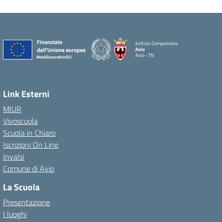
Istituto Comprensivo
Avio
Avio - TN
Link Esterni
MIUR
Vivoscuola
Scuola in Chiaro
Iscrizioni On Line
Invalsi
Comune di Avio
La Scuola
Presentazione
I luoghi