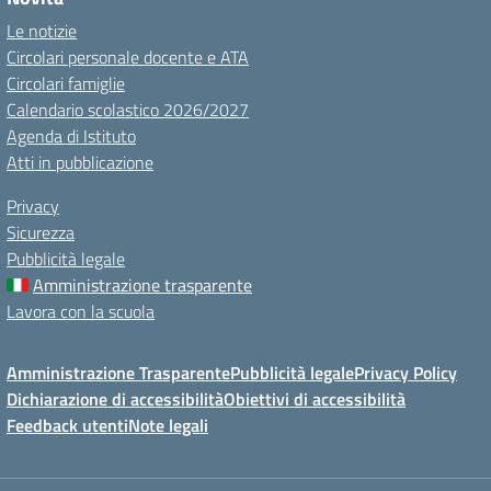
Le notizie
Circolari personale docente e ATA
Circolari famiglie
Calendario scolastico 2026/2027
Agenda di Istituto
Atti in pubblicazione
Privacy
Sicurezza
Pubblicità legale
Amministrazione trasparente
Lavora con la scuola
Amministrazione Trasparente
Pubblicità legale
Privacy Policy
Dichiarazione di accessibilità
Obiettivi di accessibilità
Feedback utenti
Note legali