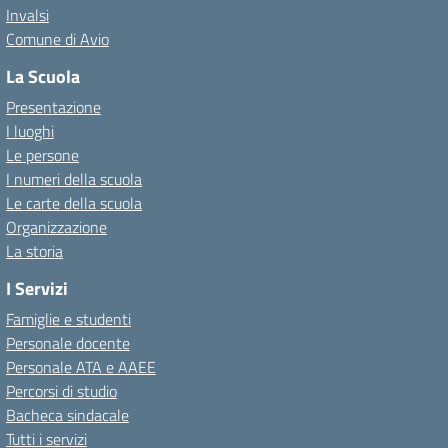
Invalsi
Comune di Avio
La Scuola
Presentazione
I luoghi
Le persone
I numeri della scuola
Le carte della scuola
Organizzazione
La storia
I Servizi
Famiglie e studenti
Personale docente
Personale ATA e AAEE
Percorsi di studio
Bacheca sindacale
Tutti i servizi