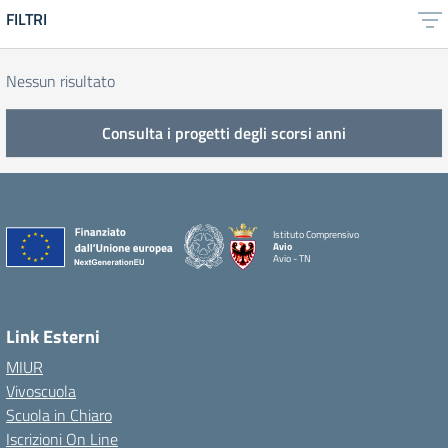
FILTRI
Nessun risultato
Consulta i progetti degli scorsi anni
Istituto Comprensivo
Avio
Avio - TN
Link Esterni
MIUR
Vivoscuola
Scuola in Chiaro
Iscrizioni On Line