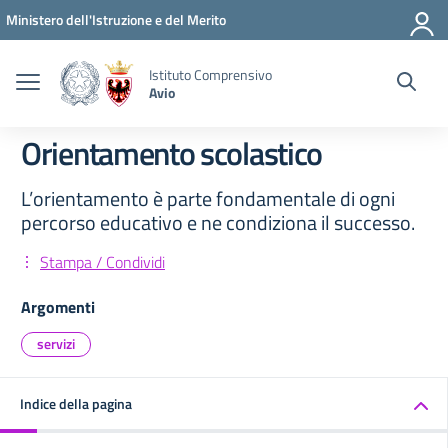
Vai ai contenuti
Vai al menu di navigazione
Vai al footer
Ministero dell'Istruzione e del Merito
Istituto Comprensivo
Avio
Orientamento scolastico
L’orientamento è parte fondamentale di ogni
percorso educativo e ne condiziona il successo.
Stampa / Condividi
Argomenti
servizi
Indice della pagina