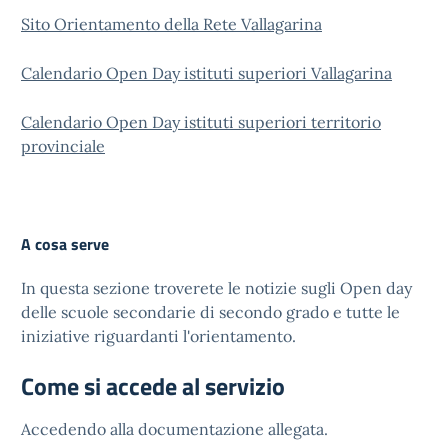
Sito Orientamento della Rete Vallagarina
Calendario Open Day istituti superiori Vallagarina
Calendario Open Day istituti superiori territorio
provinciale
A cosa serve
In questa sezione troverete le notizie sugli Open day
delle scuole secondarie di secondo grado e tutte le
iniziative riguardanti l'orientamento.
Come si accede al servizio
Accedendo alla documentazione allegata.