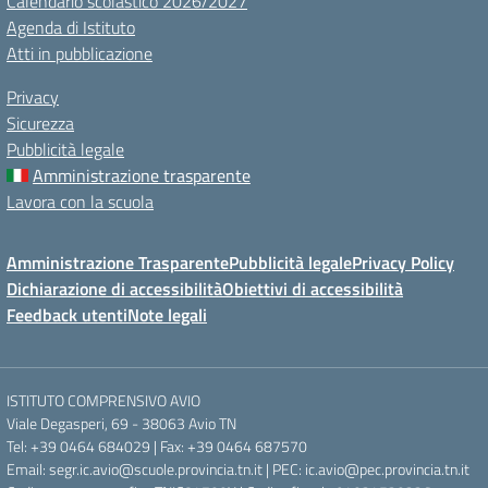
Calendario scolastico 2026/2027
Agenda di Istituto
Atti in pubblicazione
Privacy
Sicurezza
Pubblicità legale
Amministrazione trasparente
Lavora con la scuola
Amministrazione Trasparente
Pubblicità legale
Privacy Policy
Dichiarazione di accessibilità
Obiettivi di accessibilità
Feedback utenti
Note legali
ISTITUTO COMPRENSIVO AVIO
Viale Degasperi, 69 - 38063 Avio TN
Tel: +39 0464 684029 | Fax: +39 0464 687570
Email: segr.ic.avio@scuole.provincia.tn.it | PEC: ic.avio@pec.provincia.tn.it