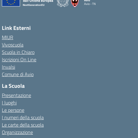
Avio
Avio - TN
Link Esterni
MIUR
Vivoscuola
Scuola in Chiaro
Iscrizioni On Line
Invalsi
Comune di Avio
La Scuola
Presentazione
I luoghi
Le persone
I numeri della scuola
Le carte della scuola
Organizzazione