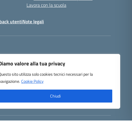
Lavora con la scuola
back utenti
Note legali
Diamo valore alla tua privacy
Questo sito utilizza solo cookies tecnici necessari per la
navigazione.
Cookie Policy
Chiudi
Concept & Design by Designers Italia
Powered by Almacrea