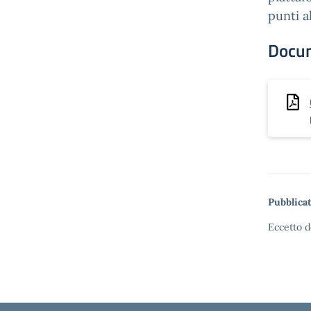
punti a
Docu
Pubblicat
Eccetto d