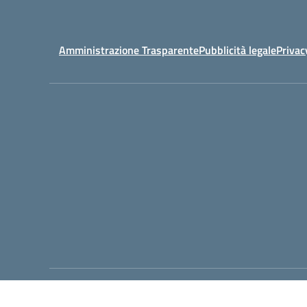
Amministrazione Trasparente
Pubblicità legale
Privac