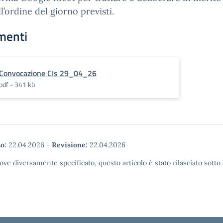
ll’ordine del giorno previsti.
menti
Convocazione CIs 29_04_26
pdf - 341 kb
o:
22.04.2026
-
Revisione:
22.04.2026
ove diversamente specificato, questo articolo è stato rilasciato sott