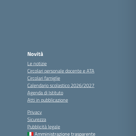
Novità
Le notizie
Circolari personale docente e ATA
Circolari famiglie
Calendario scolastico 2026/2027
Agenda di Istituto
Atti in pubblicazione
Privacy
Sicurezza
Pubblicità legale
Amministrazione trasparente