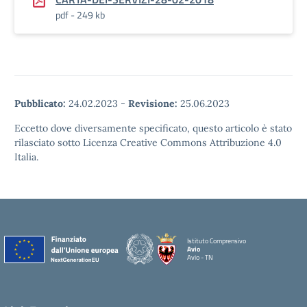
pdf - 249 kb
Pubblicato:
24.02.2023
-
Revisione:
25.06.2023
Eccetto dove diversamente specificato, questo articolo è stato
rilasciato sotto Licenza Creative Commons Attribuzione 4.0
Italia.
Istituto Comprensivo
Avio
Avio - TN