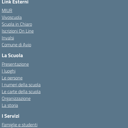
Link Esterni
MIUR
Vivoscuola
Scuola in Chiaro
Iscrizioni On Line
Invalsi
Comune di Avio
La Scuola
Presentazione
I luoghi
Le persone
I numeri della scuola
Le carte della scuola
Organizzazione
La storia
I Servizi
Famiglie e studenti