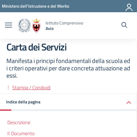
Vai ai contenuti
Vai al menu di navigazione
Vai al footer
Ministero dell'Istruzione e del Merito
Istituto Comprensivo
Avio
Carta dei Servizi
Manifesta i principi fondamentali della scuola ed
i criteri operativi per dare concreta attuazione ad
essi.
Stampa / Condividi
Indice della pagina
Descrizione
Il Documento