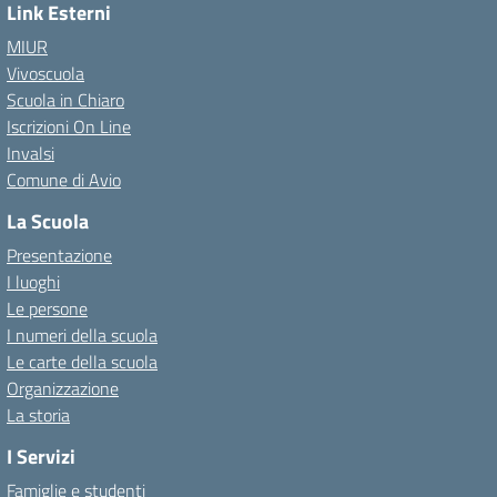
Link Esterni
MIUR
Vivoscuola
Scuola in Chiaro
Iscrizioni On Line
Invalsi
Comune di Avio
La Scuola
Presentazione
I luoghi
Le persone
I numeri della scuola
Le carte della scuola
Organizzazione
La storia
I Servizi
Famiglie e studenti