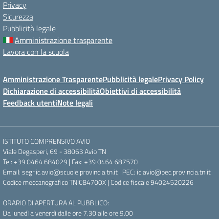
Privacy
Sicurezza
Pubblicità legale
Amministrazione trasparente
Lavora con la scuola
Amministrazione Trasparente
Pubblicità legale
Privacy Policy
Dichiarazione di accessibilità
Obiettivi di accessibilità
Feedback utenti
Note legali
ISTITUTO COMPRENSIVO AVIO
Viale Degasperi, 69 - 38063 Avio TN
Tel: +39 0464 684029 | Fax: +39 0464 687570
Email: segr.ic.avio@scuole.provincia.tn.it | PEC: ic.avio@pec.provincia.tn.it
Codice meccanografico TNIC84700X | Codice fiscale 94024520226
ORARIO DI APERTURA AL PUBBLICO:
Da lunedì a venerdì dalle ore 7.30 alle ore 9.00