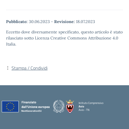
Pubblicato:
30.06.2023
-
Revisione:
18.07.2023
Eccetto dove diversamente specificato, questo articolo è stato
rilasciato sotto Licenza Creative Commons Attribuzione 4.0
Italia.
Stampa / Condividi
Istituto Comprensivo
Avio
Avio - TN