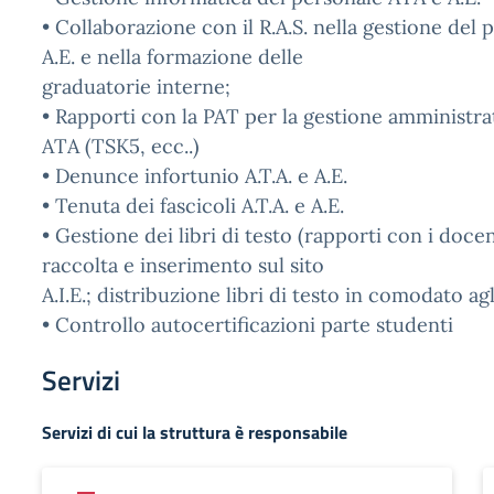
• Collaborazione con il R.A.S. nella gestione del p
A.E. e nella formazione delle
graduatorie interne;
• Rapporti con la PAT per la gestione amministra
ATA (TSK5, ecc..)
• Denunce infortunio A.T.A. e A.E.
• Tenuta dei fascicoli A.T.A. e A.E.
• Gestione dei libri di testo (rapporti con i docen
raccolta e inserimento sul sito
A.I.E.; distribuzione libri di testo in comodato ag
• Controllo autocertificazioni parte studenti
Servizi
Servizi di cui la struttura è responsabile