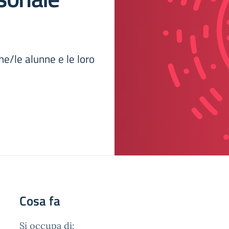
nne/le alunne e le loro
Cosa fa
Si occupa di: