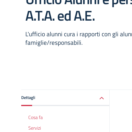
A.T.A. ed A.E.
L'ufficio alunni cura i rapporti con gli alu
famiglie/responsabili.
Dettagli
Cosa fa
Servizi