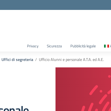
Privacy
Sicurezza
Pubblicità legale
Uffici di segreteria
Ufficio Alunni e personale A.T.A. ed A.E.
rsonale