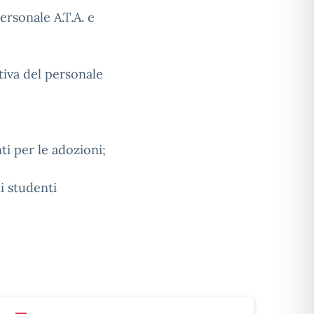
ersonale A.T.A. e
tiva del personale
ti per le adozioni;
li studenti