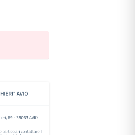
HIERI" AVIO
peri, 69 - 38063 AVIO
 particolari contattare il